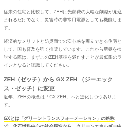
従来の住宅と比較して、ZEHは光熱費の大幅な削減が見込
まれるだけでなく、災害時の非常用電源としても機能しま
す。
経済的なメリットと防災面での安心感を両立できる住宅と
して、国も普及を強く推奨しています。これから新築を検
討する際は、まずこのZEH基準を満たすことが最低限のラ
インとなると認識してください。
ZEH（ゼッチ）から GX ZEH （ジーエック
ス・ゼッチ）に変更
近年、ZEHの概念は「GX ZEH」へと進化しつつありま
す。
GXとは「グリーントランスフォーメーション」の略称
で、化石燃料中心の社会構造から、クリーンエネルギー中