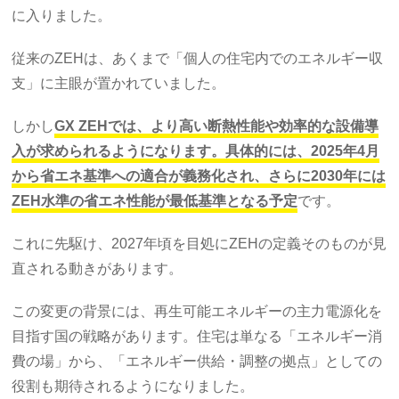
に入りました。
従来のZEHは、あくまで「個人の住宅内でのエネルギー収
支」に主眼が置かれていました。
しかし
GX ZEHでは、より高い断熱性能や効率的な設備導
入が求められるようになります。具体的には、2025年4月
から省エネ基準への適合が義務化され、さらに2030年には
ZEH水準の省エネ性能が最低基準となる予定
です。
これに先駆け、2027年頃を目処にZEHの定義そのものが見
直される動きがあります。
この変更の背景には、再生可能エネルギーの主力電源化を
目指す国の戦略があります。住宅は単なる「エネルギー消
費の場」から、「エネルギー供給・調整の拠点」としての
役割も期待されるようになりました。