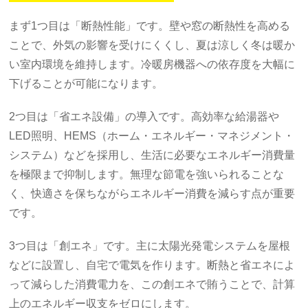
まず1つ目は「断熱性能」です。壁や窓の断熱性を高める
ことで、外気の影響を受けにくくし、夏は涼しく冬は暖か
い室内環境を維持します。冷暖房機器への依存度を大幅に
下げることが可能になります。
2つ目は「省エネ設備」の導入です。高効率な給湯器や
LED照明、HEMS（ホーム・エネルギー・マネジメント・
システム）などを採用し、生活に必要なエネルギー消費量
を極限まで抑制します。無理な節電を強いられることな
く、快適さを保ちながらエネルギー消費を減らす点が重要
です。
3つ目は「創エネ」です。主に太陽光発電システムを屋根
などに設置し、自宅で電気を作ります。断熱と省エネによ
って減らした消費電力を、この創エネで賄うことで、計算
上のエネルギー収支をゼロにします。