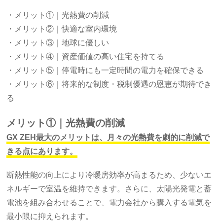
・メリット①｜光熱費の削減
・メリット②｜快適な室内環境
・メリット③｜地球に優しい
・メリット④｜資産価値の高い住宅を持てる
・メリット⑤｜停電時にも一定時間の電力を確保できる
・メリット⑥｜将来的な制度・税制優遇の恩恵が期待でき
る
メリット①｜光熱費の削減
GX ZEH最大のメリットは、月々の光熱費を劇的に削減で
きる点にあります。
断熱性能の向上により冷暖房効率が高まるため、少ないエ
ネルギーで室温を維持できます。さらに、太陽光発電と蓄
電池を組み合わせることで、電力会社から購入する電気を
最小限に抑えられます。