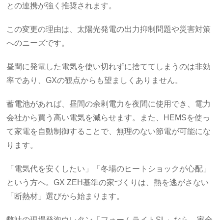
との連携が強く推奨されます。
この変更の理由は、太陽光発電の出力抑制問題や災害対策
へのニーズです。
昼間に発電した電気を使い切れずに捨ててしまうのは非効
率であり、GXの観点からも望ましくありません。
蓄電池があれば、昼間の余剰電力を夜間に使用でき、電力
会社から買う高い電気を減らせます。また、HEMSを使っ
て家電を自動制御することで、無理のない節電が可能にな
ります。
「電気代を安くしたい」「冬場のヒートショックが心配」
という方へ。GX ZEH基準の家づくりは、熱を逃がさない
「断熱材」選びから始まります。
弊社の現場発泡ウレタン「フォームライトSL」なら、家全