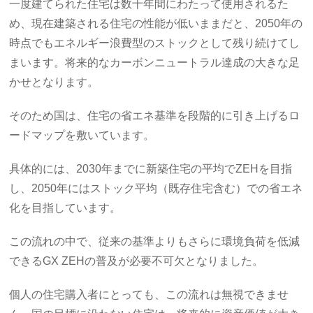
一度建てられた住宅は数十年間にわたって使用されるた
め、現在建築される住宅の性能が低いままだと、2050年の
時点でもエネルギー浪費型のストックとして残り続けてし
まいます。将来的なカーボンニュートラル達成の大きな足
かせとなります。
そのため国は、住宅の省エネ基準を段階的に引き上げるロ
ードマップを敷いています。
具体的には、2030年までに新築住宅の平均でZEHを目指
し、2050年にはストック平均（既存住宅含む）での省エネ
化を目指しています。
この流れの中で、従来の基準よりもさらに環境負荷を低減
できるGX ZEHの普及が必要不可欠となりました。
個人の住宅購入者にとっても、この流れは無視できませ