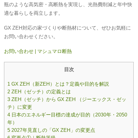
瓶のような高気密・高断熱を実現し、光熱費削減と年中快
適な暮らしを両立します。
GX ZEH対応の家づくりや断熱材について、ぜひお気軽に
お問い合わせください。
お問い合わせ | マシュマロ断熱
目次
1 GX ZEH（新ZEH）とは？定義や目的を解説
2 ZEH（ゼッチ）の定義とは
3 ZEH（ゼッチ）から GX ZEH （ジーエックス・ゼッ
チ）に変更
4 日本のエネルギー目標の達成が目的（2030年・2050
年）
5 2027年見直しの「GX ZEH」の変更点
6 変更点①｜断熱等級