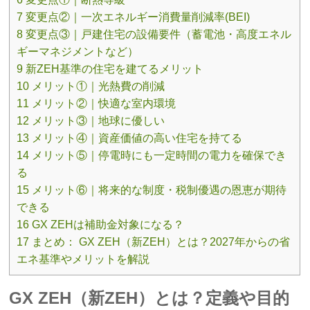
7 変更点②｜一次エネルギー消費量削減率(BEI)
8 変更点③｜戸建住宅の設備要件（蓄電池・高度エネル
ギーマネジメントなど）
9 新ZEH基準の住宅を建てるメリット
10 メリット①｜光熱費の削減
11 メリット②｜快適な室内環境
12 メリット③｜地球に優しい
13 メリット④｜資産価値の高い住宅を持てる
14 メリット⑤｜停電時にも一定時間の電力を確保でき
る
15 メリット⑥｜将来的な制度・税制優遇の恩恵が期待
できる
16 GX ZEHは補助金対象になる？
17 まとめ： GX ZEH（新ZEH）とは？2027年からの省
エネ基準やメリットを解説
GX ZEH（新ZEH）とは？定義や目的