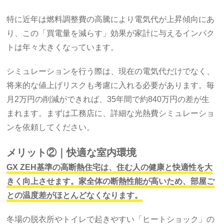
特に近年は燃料調整費の高騰により電気代が上昇傾向にあ
り、この「買電量を減らす」効果が家計に与えるインパク
トは年々大きくなっています。
シミュレーションを行う際は、現在の電気代だけでなく、
将来的な値上げリスクも考慮に入れる必要があります。毎
月2万円の削減ができれば、35年間で約840万円の差が生
まれます。まずは工務店に、詳細な光熱費シミュレーショ
ンを依頼してください。
メリット②｜快適な室内環境
GX ZEH基準の高断熱住宅は、住む人の健康と快適性を大
きく向上させます。家全体の断熱性能が高いため、部屋ご
との温度差がほとんどなくなります。
冬場の脱衣所やトイレで起きやすい「ヒートショック」の