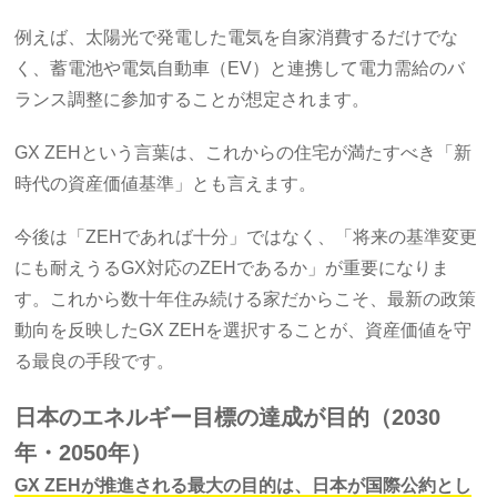
例えば、太陽光で発電した電気を自家消費するだけでな
く、蓄電池や電気自動車（EV）と連携して電力需給のバ
ランス調整に参加することが想定されます。
GX ZEHという言葉は、これからの住宅が満たすべき「新
時代の資産価値基準」とも言えます。
今後は「ZEHであれば十分」ではなく、「将来の基準変更
にも耐えうるGX対応のZEHであるか」が重要になりま
す。これから数十年住み続ける家だからこそ、最新の政策
動向を反映したGX ZEHを選択することが、資産価値を守
る最良の手段です。
日本のエネルギー目標の達成が目的（2030
年・2050年）
GX ZEHが推進される最大の目的は、日本が国際公約とし