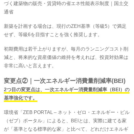
づく建築物の販売・賃貸時の省エネ性能表⽰制度｜国土交
通省
新築を計画する場合は、現行のZEH基準（等級5）で満足
せず、等級6を目指すことを強く推奨します。
初期費用は若干上がりますが、毎月のランニングコスト削
減と、将来的な資産価値の維持を考えれば、投資対効果は
非常に高いと言えます。
変更点②｜一次エネルギー消費量削減率(BEI)
2つ目の変更点は、一次エネルギー消費量削減率（BEI）の
基準強化です。
環境省「ZEB PORTAL – ネット・ゼロ・エネルギー・ビル
（ゼブ）ポータル」によると、BEIとは、実際に建てる家
が「基準となる標準的な家」と比べて、どれだけエネルギ