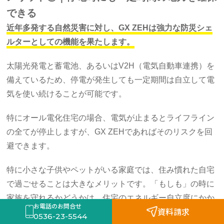
できる
近年多発する自然災害に対し、GX ZEHは強力な防災シェ
ルターとしての機能を果たします。
太陽光発電と蓄電池、あるいはV2H（電気自動車連携）を
備えているため、停電が発生しても一定期間は自立して電
気を使い続けることが可能です。
特にオール電化住宅の場合、電気が止まるとライフライン
の全てが停止しますが、GX ZEHであればそのリスクを回
避できます。
特に小さな子供やペットがいる家庭では、住み慣れた自宅
で過ごせることは大きなメリットです。「もしも」の時に
家族を守れるかどうかは、住宅のエネルギー自立度にかか
お電話のお問合せ
資料請求
っています。
0536-23-5544