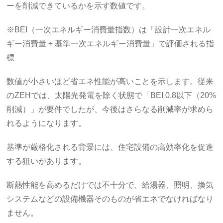
ーを削減できているかを示す数値です。
※BEI（一次エネルギー消費量指数）は「設計一次エネル
ギー消費量 ÷ 基準一次エネルギー消費量」で評価される指
標
数値が小さいほど省エネ性能が高いことを示します。従来
のZEHでは、太陽光発電を除く状態で「BEI 0.8以下（20%
削減）」が要件でしたが、今後はさらなる削減率が求めら
れるようになります。
基準が厳格化される背景には、住宅設備の高効率化を促進
する狙いがあります。
断熱性能を高めるだけでは不十分で、給湯器、照明、換気
システムなどの設備機器そのものが省エネでなければなり
ません。