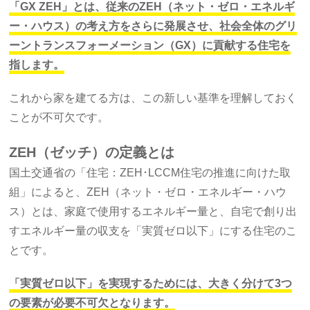
「GX ZEH」とは、従来のZEH（ネット・ゼロ・エネルギ
ー・ハウス）の考え方をさらに発展させ、社会全体のグリ
ーントランスフォーメーション（GX）に貢献する住宅を
指します。
これから家を建てる方は、この新しい基準を理解しておく
ことが不可欠です。
ZEH（ゼッチ）の定義とは
国土交通省の「住宅：ZEH･LCCM住宅の推進に向けた取
組」によると、ZEH（ネット・ゼロ・エネルギー・ハウ
ス）とは、家庭で使用するエネルギー量と、自宅で創り出
すエネルギー量の収支を「実質ゼロ以下」にする住宅のこ
とです。
「実質ゼロ以下」を実現するためには、大きく分けて3つ
の要素が必要不可欠となります。