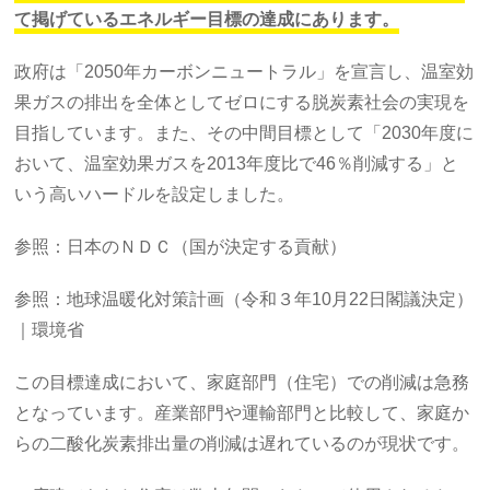
て掲げているエネルギー目標の達成にあります。
政府は「2050年カーボンニュートラル」を宣言し、温室効
果ガスの排出を全体としてゼロにする脱炭素社会の実現を
目指しています。また、その中間目標として「2030年度に
おいて、温室効果ガスを2013年度比で46％削減する」と
いう高いハードルを設定しました。
参照：日本のＮＤＣ（国が決定する貢献）
参照：地球温暖化対策計画（令和３年10月22日閣議決定）
｜環境省
この目標達成において、家庭部門（住宅）での削減は急務
となっています。産業部門や運輸部門と比較して、家庭か
らの二酸化炭素排出量の削減は遅れているのが現状です。