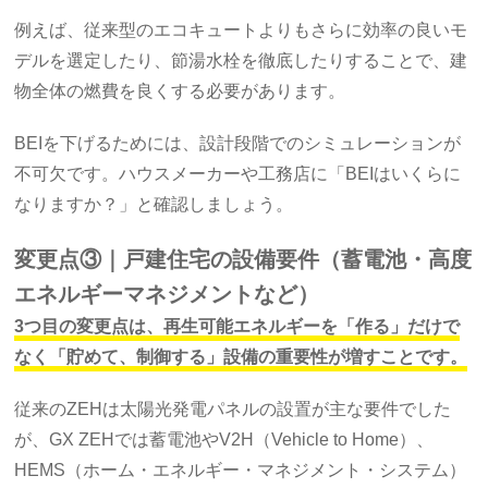
例えば、従来型のエコキュートよりもさらに効率の良いモ
デルを選定したり、節湯水栓を徹底したりすることで、建
物全体の燃費を良くする必要があります。
BEIを下げるためには、設計段階でのシミュレーションが
不可欠です。ハウスメーカーや工務店に「BEIはいくらに
なりますか？」と確認しましょう。
変更点③｜戸建住宅の設備要件（蓄電池・高度
エネルギーマネジメントなど）
3つ目の変更点は、再生可能エネルギーを「作る」だけで
なく「貯めて、制御する」設備の重要性が増すことです。
従来のZEHは太陽光発電パネルの設置が主な要件でした
が、GX ZEHでは蓄電池やV2H（Vehicle to Home）、
HEMS（ホーム・エネルギー・マネジメント・システム）