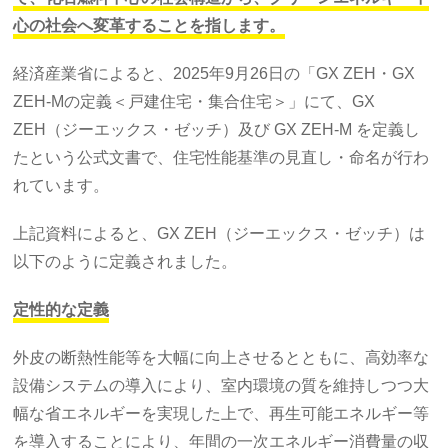
心の社会へ変革することを指します。
経済産業省によると、2025年9月26日の「GX ZEH・GX
ZEH-Mの定義＜戸建住宅・集合住宅＞」にて、GX
ZEH（ジーエックス・ゼッチ）及び GX ZEH-M を定義し
たという公式文書で、住宅性能基準の見直し・命名が行わ
れています。
上記資料によると、GX ZEH（ジーエックス・ゼッチ）は
以下のように定義されました。
定性的な定義
外皮の断熱性能等を大幅に向上させるとともに、高効率な
設備システムの導入により、室内環境の質を維持しつつ大
幅な省エネルギーを実現した上で、再生可能エネルギー等
を導入することにより、年間の一次エネルギー消費量の収