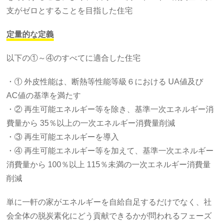
支がゼロとすることを目指した住宅
定量的な定義
以下の①～④のすべてに適合した住宅
・① 外皮性能は、断熱等性能等級６における UA値及び
AC値の基準を満たす
・② 再生可能エネルギー等を除き、基準一次エネルギー消
費量から 35％以上の一次エネルギー消費量削減
・③ 再生可能エネルギーを導入
・④ 再生可能エネルギー等を加えて、基準一次エネルギー
消費量から 100％以上 115％未満の一次エネルギー消費量
削減
単に一軒の家がエネルギーを自給自足するだけでなく、社
会全体の脱炭素化にどう貢献できるかが問われるフェーズ