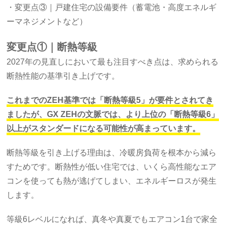
・変更点③｜戸建住宅の設備要件（蓄電池・高度エネルギ
ーマネジメントなど）
変更点①｜断熱等級
2027年の見直しにおいて最も注目すべき点は、求められる
断熱性能の基準引き上げです。
これまでのZEH基準では「断熱等級5」が要件とされてき
ましたが、GX ZEHの文脈では、より上位の「断熱等級6」
以上がスタンダードになる可能性が高まっています。
断熱等級を引き上げる理由は、冷暖房負荷を根本から減ら
すためです。断熱性が低い住宅では、いくら高性能なエア
コンを使っても熱が逃げてしまい、エネルギーロスが発生
します。
等級6レベルになれば、真冬や真夏でもエアコン1台で家全