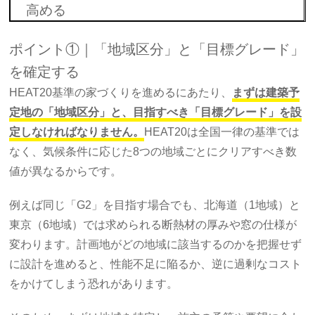
高める
ポイント①｜「地域区分」と「目標グレード」
を確定する
HEAT20基準の家づくりを進めるにあたり、
まずは建築予
定地の「地域区分」と、目指すべき「目標グレード」を設
定しなければなりません。
HEAT20は全国一律の基準では
なく、気候条件に応じた8つの地域ごとにクリアすべき数
値が異なるからです。
例えば同じ「G2」を目指す場合でも、北海道（1地域）と
東京（6地域）では求められる断熱材の厚みや窓の仕様が
変わります。計画地がどの地域に該当するのかを把握せず
に設計を進めると、性能不足に陥るか、逆に過剰なコスト
をかけてしまう恐れがあります。