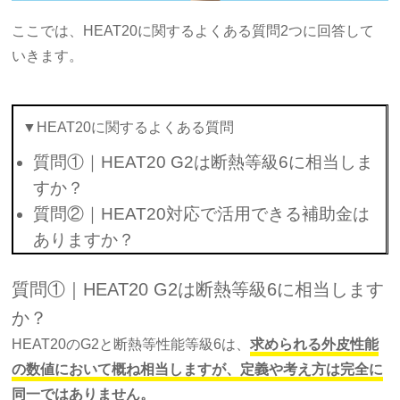
ここでは、HEAT20に関するよくある質問2つに回答して
いきます。
▼HEAT20に関するよくある質問
質問①｜HEAT20 G2は断熱等級6に相当しま
すか？
質問②｜HEAT20対応で活用できる補助金は
ありますか？
質問①｜HEAT20 G2は断熱等級6に相当します
か？
HEAT20のG2と断熱等性能等級6は、
求められる外皮性能
の数値において概ね相当しますが、定義や考え方は完全に
同一ではありません。