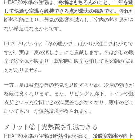
HEAT20水準の住宅は、
冬場はもちろんのこと、一年を通
して快適な室温を維持できる点が最大の強みです。
優れた
断熱性能により、外気の影響を減らし、室内の熱を逃がさ
ない構造になるからです。
HEAT20というと「冬の暖かさ」ばかりが注目されがちで
すが、実は「夏の涼しさ」にも貢献します。冬は少しの暖
房で家全体が暖まり、就寝時に暖房を消しても翌朝の底冷
えがありません。
一方、夏は猛烈な外の熱気を遮断するため、冷房の効きが
格段に良くなります。また、リビングと廊下、トイレや脱
衣所といった空間ごとの温度差も少なくなり、家中のどこ
にいても均一な温熱環境が得られます。
メリット②｜光熱費を削減できる
HEAT20水準の住宅は断熱性能が高く、
冷暖房効率が向上