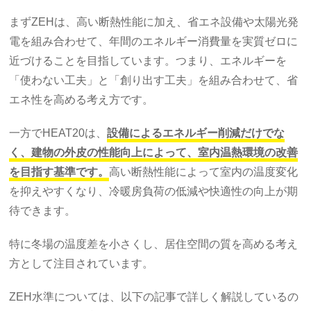
まずZEHは、高い断熱性能に加え、省エネ設備や太陽光発
電を組み合わせて、年間のエネルギー消費量を実質ゼロに
近づけることを目指しています。つまり、エネルギーを
「使わない工夫」と「創り出す工夫」を組み合わせて、省
エネ性を高める考え方です。
一方でHEAT20は、
設備によるエネルギー削減だけでな
く、建物の外皮の性能向上によって、室内温熱環境の改善
を目指す基準です。
高い断熱性能によって室内の温度変化
を抑えやすくなり、冷暖房負荷の低減や快適性の向上が期
待できます。
特に冬場の温度差を小さくし、居住空間の質を高める考え
方として注目されています。
ZEH水準については、以下の記事で詳しく解説しているの