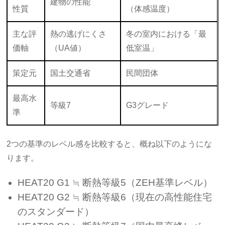
建物の性能
性質
（体感温度）
主な評
熱の逃げにくさ
冬の室内における「最
価軸
（UA値）
低室温」
策定元
国土交通省
民間団体
最高水
等級7
G3グレード
準
2つの基準のレベル感を比較すると、概ね以下のようにな
ります。
HEAT20 G1 ≒ 断熱等級5（ZEH基準レベル）
HEAT20 G2 ≒ 断熱等級6（現在の高性能住宅
のスタンダード）