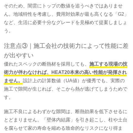
そのため、闇雲にトップの数値を追うべきではありませ
ん。地域特性を考慮し、費用対効果が最も高くなる「G2」
など、生活に必要十分なグレードを見極めて提案しましょ
う。
注意点③｜施工会社の技術力によって性能に差
が出やすい
優れたスペックの断熱材を採用しても、
施工する現場の技
術力が伴わなければ、HEAT20本来の高い性能が発揮され
ません。
設計上の計算数値（UA値）が優秀でも、実際の
施工で隙間が生じれば、そこから熱が逃げてしまうためで
す。
施工不良によるわずかな隙間は、断熱効果を低下させるに
とどまりません。「壁体内結露」を引き起こし、柱や土台
を腐らせて家の寿命を縮める致命的なリスクになり得ま