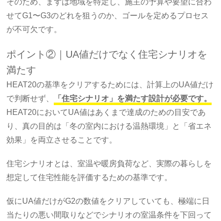
そのため、まずは地域を特定し、施主の予算や要望に合わ
せてG1〜G3のどれを狙うのか、ゴールを定めるプロセス
が不可欠です。
ポイント②｜UA値だけでなく住宅シナリオを
満たす
HEAT20の基準をクリアするためには、計算上のUA値だけ
で判断せず、
「住宅シナリオ」を満たす設計が必要です。
HEAT20においてUA値はあくまで達成のための目安であ
り、真の目的は「冬の室内における温熱環境」と「省エネ
効果」を両立させることです。
住宅シナリオとは、室温や暖房負荷など、実際の暮らしを
想定して住宅性能を評価するための基準です。
仮にUA値だけがG2の数値をクリアしていても、極端に日
当たりの悪い間取りなどでシナリオの室温条件を下回って