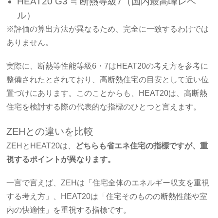
HEAT20 G3 ≒ 断熱等級7（国内最高峰レベ
ル）
※評価の算出方法が異なるため、完全に一致するわけでは
ありません。
実際に、断熱等性能等級6・7はHEAT20の考え方を参考に
整備されたとされており、高断熱住宅の目安として近い位
置づけにあります。このことからも、HEAT20は、高断熱
住宅を検討する際の代表的な指標のひとつと言えます。
ZEHとの違いを比較
ZEHとHEAT20は、
どちらも省エネ住宅の指標ですが、重
視するポイントが異なります。
一言で言えば、ZEHは「住宅全体のエネルギー収支を重視
する考え方」、HEAT20は「住宅そのものの断熱性能や室
内の快適性」を重視する指標です。