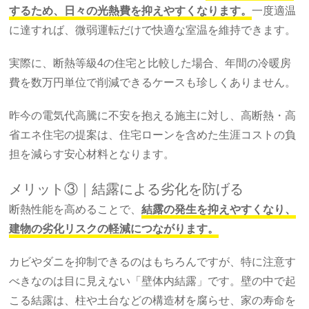
するため、日々の光熱費を抑えやすくなります。
一度適温
に達すれば、微弱運転だけで快適な室温を維持できます。
実際に、断熱等級4の住宅と比較した場合、年間の冷暖房
費を数万円単位で削減できるケースも珍しくありません。
昨今の電気代高騰に不安を抱える施主に対し、高断熱・高
省エネ住宅の提案は、住宅ローンを含めた生涯コストの負
担を減らす安心材料となります。
メリット③｜結露による劣化を防げる
断熱性能を高めることで、
結露の発生を抑えやすくなり、
建物の劣化リスクの軽減につながります。
カビやダニを抑制できるのはもちろんですが、特に注意す
べきなのは目に見えない「壁体内結露」です。壁の中で起
こる結露は、柱や土台などの構造材を腐らせ、家の寿命を