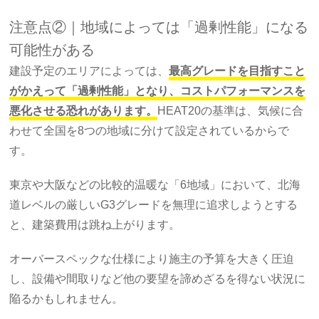
注意点②｜地域によっては「過剰性能」になる
可能性がある
建設予定のエリアによっては、
最高グレードを目指すこと
がかえって「過剰性能」となり、コストパフォーマンスを
悪化させる恐れがあります。
HEAT20の基準は、気候に合
わせて全国を8つの地域に分けて設定されているからで
す。
東京や大阪などの比較的温暖な「6地域」において、北海
道レベルの厳しいG3グレードを無理に追求しようとする
と、建築費用は跳ね上がります。
オーバースペックな仕様により施主の予算を大きく圧迫
し、設備や間取りなど他の要望を諦めざるを得ない状況に
陥るかもしれません。