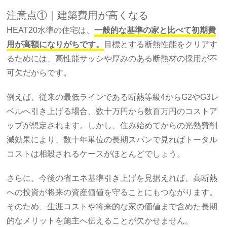
注意点①｜建築費用が高くなる
HEAT20水準の住宅は、
一般的な基準の家と比べて初期費
用が高額になりがちです。
目標とする断熱性能をクリアす
るためには、高性能サッシや厚みのある断熱材の採用が不
可欠だからです。
例えば、従来の最低ラインである断熱等級4からG2やG3レ
ベルへ引き上げる場合、数十万円から数百万円のコストア
ップが想定されます。しかし、住み始めてからの光熱費削
減効果により、数十年単位の長期スパンで見ればトータル
コストは相殺されるケースがほとんどでしょう。
さらに、今後の省エネ基準引き上げを見据えれば、高断熱
への投資が将来の資産価値を守ることにもつながります。
そのため、生涯コストや将来的な家の価値まで含めた長期
的なメリットを施主へ伝えることが欠かせません。