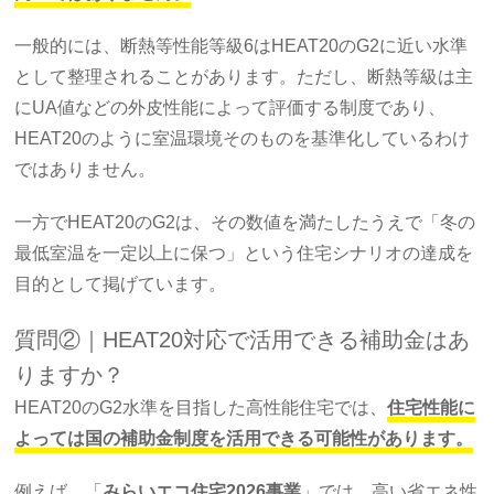
一般的には、断熱等性能等級6はHEAT20のG2に近い水準
として整理されることがあります。ただし、断熱等級は主
にUA値などの外皮性能によって評価する制度であり、
HEAT20のように室温環境そのものを基準化しているわけ
ではありません。
一方でHEAT20のG2は、その数値を満たしたうえで「冬の
最低室温を一定以上に保つ」という住宅シナリオの達成を
目的として掲げています。
質問②｜HEAT20対応で活用できる補助金はあ
りますか？
HEAT20のG2水準を目指した高性能住宅では、
住宅性能に
よっては国の補助金制度を活用できる可能性があります。
例えば、「
みらいエコ住宅2026事業
」では、高い省エネ性