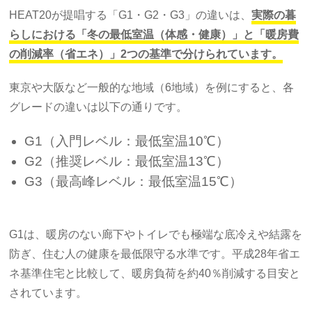
HEAT20が提唱する「G1・G2・G3」の違いは、
実際の暮
らしにおける「冬の最低室温（体感・健康）」と「暖房費
の削減率（省エネ）」2つの基準で分けられています。
東京や大阪など一般的な地域（6地域）を例にすると、各
グレードの違いは以下の通りです。
G1（入門レベル：最低室温10℃）
G2（推奨レベル：最低室温13℃）
G3（最高峰レベル：最低室温15℃）
G1は、暖房のない廊下やトイレでも極端な底冷えや結露を
防ぎ、住む人の健康を最低限守る水準です。平成28年省エ
ネ基準住宅と比較して、暖房負荷を約40％削減する目安と
されています。