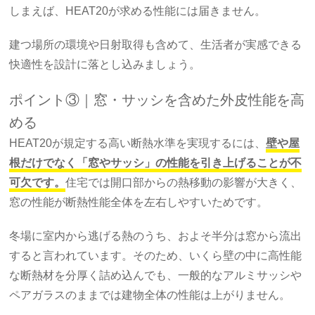
しまえば、HEAT20が求める性能には届きません。
建つ場所の環境や日射取得も含めて、生活者が実感できる
快適性を設計に落とし込みましょう。
ポイント③｜窓・サッシを含めた外皮性能を高
める
HEAT20が規定する高い断熱水準を実現するには、
壁や屋
根だけでなく「窓やサッシ」の性能を引き上げることが不
可欠です。
住宅では開口部からの熱移動の影響が大きく、
窓の性能が断熱性能全体を左右しやすいためです。
冬場に室内から逃げる熱のうち、およそ半分は窓から流出
すると言われています。そのため、いくら壁の中に高性能
な断熱材を分厚く詰め込んでも、一般的なアルミサッシや
ペアガラスのままでは建物全体の性能は上がりません。