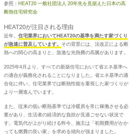
参照：
HEAT20 一般社団法人 20年先を見据えた日本の高
断熱住宅研究会
HEAT20が注目される理由
近年、
住宅業界においてHEAT20の基準を満たす家づくり
が急速に普及しています。
その背景には、法改正による断
熱への関心の高まりと、急激な光熱費の高騰があります。
2025年4月より、すべての新築住宅において省エネ基準へ
の適合が義務化されることになりました。省エネ基準の適
合化に伴い、住宅業界では断熱性能を重視した家づくりが
より一層進んでいます。
また、従来の低い断熱基準では冷暖房を常に稼働させる必
要があり、生活者の経済的な負担が見過ごせない状況で
す。電気代が上がり続ける昨今、施主は「初期費用がかか
っても燃費の良い家」を求める傾向が強まりました。