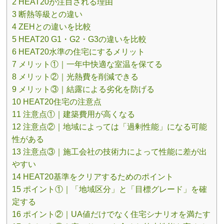
2 HEAT20が注目される理由
3 断熱等級との違い
4 ZEHとの違いを比較
5 HEAT20 G1・G2・G3の違いを比較
6 HEAT20水準の住宅にするメリット
7 メリット①｜一年中快適な室温を保てる
8 メリット②｜光熱費を削減できる
9 メリット③｜結露による劣化を防げる
10 HEAT20住宅の注意点
11 注意点①｜建築費用が高くなる
12 注意点②｜地域によっては「過剰性能」になる可能
性がある
13 注意点③｜施工会社の技術力によって性能に差が出
やすい
14 HEAT20基準をクリアするためのポイント
15 ポイント①｜「地域区分」と「目標グレード」を確
定する
16 ポイント②｜UA値だけでなく住宅シナリオを満たす